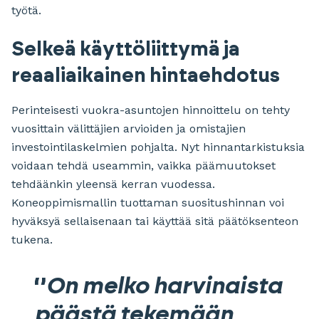
työtä.
Selkeä käyttöliittymä ja
reaaliaikainen hintaehdotus
Perinteisesti vuokra-asuntojen hinnoittelu on tehty
vuosittain välittäjien arvioiden ja omistajien
investointilaskelmien pohjalta. Nyt hinnantarkistuksia
voidaan tehdä useammin, vaikka päämuutokset
tehdäänkin yleensä kerran vuodessa.
Koneoppimismallin tuottaman suositushinnan voi
hyväksyä sellaisenaan tai käyttää sitä päätöksenteon
tukena.
On melko harvinaista
päästä tekemään