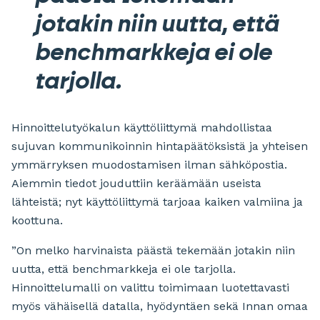
jotakin niin uutta, että
benchmarkkeja ei ole
tarjolla.
Hinnoittelutyökalun käyttöliittymä mahdollistaa
sujuvan kommunikoinnin hintapäätöksistä ja yhteisen
ymmärryksen muodostamisen ilman sähköpostia.
Aiemmin tiedot jouduttiin keräämään useista
lähteistä; nyt käyttöliittymä tarjoaa kaiken valmiina ja
koottuna.
”On melko harvinaista päästä tekemään jotakin niin
uutta, että benchmarkkeja ei ole tarjolla.
Hinnoittelumalli on valittu toimimaan luotettavasti
myös vähäisellä datalla, hyödyntäen sekä Innan omaa