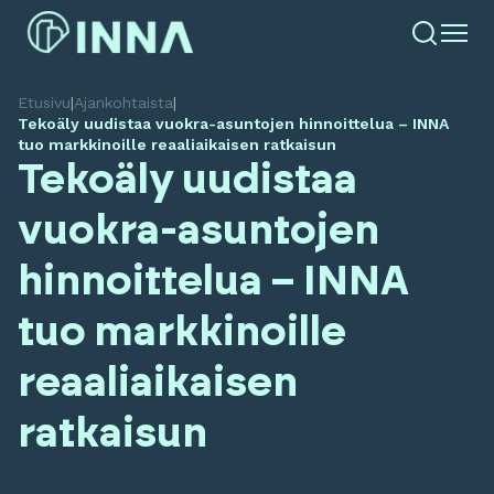
Etusivu
|
Ajankohtaista
|
Tekoäly uudistaa vuokra-asuntojen hinnoittelua – INNA
tuo markkinoille reaaliaikaisen ratkaisun
Tekoäly uudistaa
vuokra-asuntojen
hinnoittelua – INNA
tuo markkinoille
reaaliaikaisen
ratkaisun