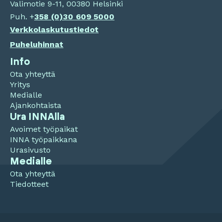
Valimotie 9-11, 00380 Helsinki
Puh. +
358 (0)
30 609 5000
Verkkolaskutustiedot
Puheluhinnat
Info
Ota yhteyttä
Yritys
Medialle
Ajankohtaista
Ura INNAlla
Avoimet työpaikat
INNA työpaikkana
Urasivusto
Medialle
Ota yhteyttä
Tiedotteet