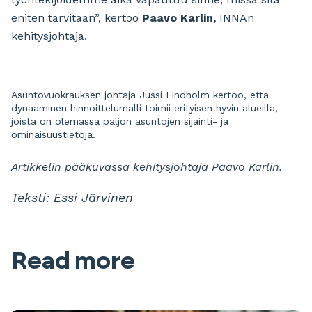
eniten tarvitaan”, kertoo
Paavo Karlin,
INNAn
kehitysjohtaja.
Asuntovuokrauksen johtaja Jussi Lindholm kertoo, että
dynaaminen hinnoittelumalli toimii erityisen hyvin alueilla,
joista on olemassa paljon asuntojen sijainti- ja
ominaisuustietoja.
Artikkelin pääkuvassa kehitysjohtaja Paavo Karlin.
Teksti: Essi Järvinen
Read more