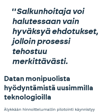
Salkunhoitaja voi
halutessaan vain
hyväksyä ehdotukset,
jolloin prosessi
tehostuu
merkittävästi.
Datan monipuolista
hyödyntämistä uusimmilla
teknologioilla
Älykkään hinnoittelumallin pilotointi käynnistyy