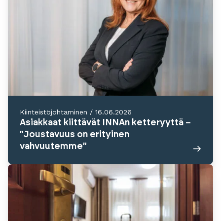
Kiinteistöjohtaminen
/
16.06.2026
Asiakkaat kiittävät INNAn ketteryyttä –
”Joustavuus on erityinen
vahvuutemme”