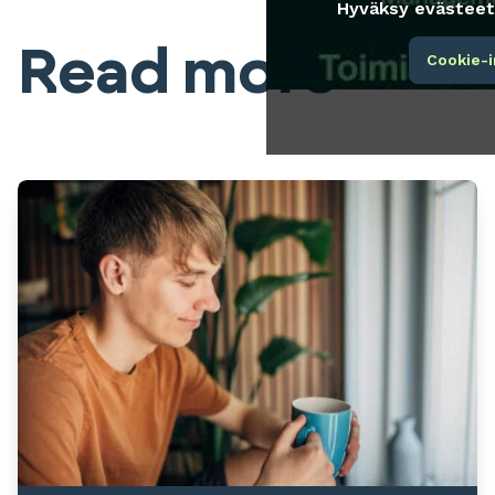
Hyväksy evästeet 
Read more
Cookie-i