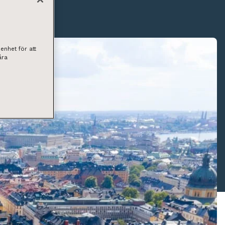
enhet för att
åra