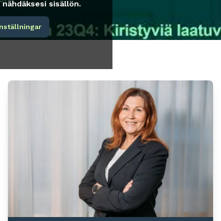
nähdäksesi sisällön.
nställningar