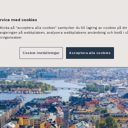
02.2024
ervice med cookies
licka på "acceptera alla cookies" samtycker du till lagring av cookies på din 
navigeringen på webbplatsen, analysera webbplatsens användning och bistå i v
ringsinsatser.
Cookie-inställningar
Acceptera alla cookies