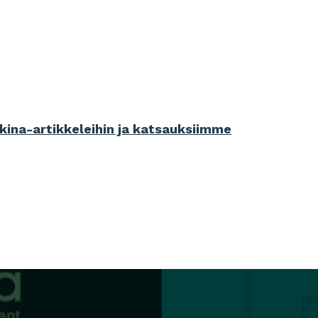
kina-artikkeleihin ja katsauksiimme