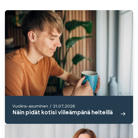
Vuokra-asuminen
/
21.07.2026
Näin pidät kotisi viileämpänä helteillä