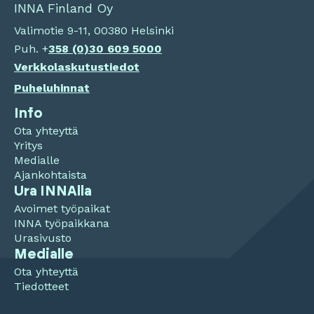
INNA Finland Oy
Valimotie 9-11, 00380 Helsinki
Puh. +
358 (0)
30 609 5000
Verkkolaskutustiedot
Puheluhinnat
Info
Ota yhteyttä
Yritys
Medialle
Ajankohtaista
Ura INNAlla
Avoimet työpaikat
INNA työpaikkana
Urasivusto
Medialle
Ota yhteyttä
Tiedotteet