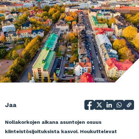
Jaa
Nollakorkojen aikana asuntojen osuus
kiinteistösijoituksista kasvoi. Houkuttelevat