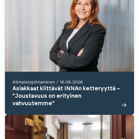
Kiinteistöjohtaminen
/
16.06.2026
Asiakkaat kiittävät INNAn ketteryyttä –
”Joustavuus on erityinen
vahvuutemme”