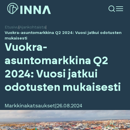
Etusivu
|
Ajankohtaista
|
Vuokra-asuntomarkkina Q2 2024: Vuosi jatkui odotusten
mukaisesti
Vuokra-
asuntomarkkina Q2
2024: Vuosi jatkui
odotusten mukaisesti
Markkinakatsaukset
|
26.08.2024