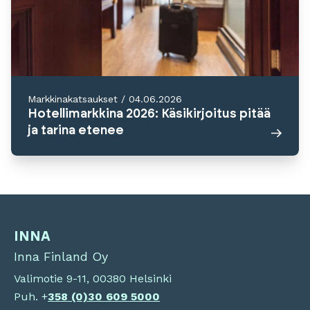
Markkinakatsaukset
/
04.06.2026
Hotellimarkkina 2026: Käsikirjoitus pitää
ja tarina etenee
INNA
Inna Finland Oy
Valimotie 9-11, 00380 Helsinki
Puh. +
358 (0)
30 609 5000