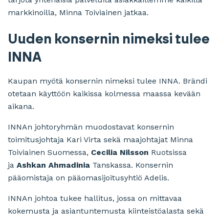
markkinoilla, Minna Toiviainen jatkaa.
Uuden konsernin nimeksi tulee
INNA
Kaupan myötä konsernin nimeksi tulee INNA. Brändi
otetaan käyttöön kaikissa kolmessa maassa kevään
aikana.
INNAn johtoryhmän muodostavat konsernin
toimitusjohtaja Kari Virta sekä maajohtajat Minna
Toiviainen Suomessa,
Cecilia Nilsson
Ruotsissa
ja
Ashkan Ahmadinia
Tanskassa. Konsernin
pääomistaja on pääomasijoitusyhtiö Adelis.
INNAn johtoa tukee hallitus, jossa on mittavaa
kokemusta ja asiantuntemusta kiinteistöalasta sekä