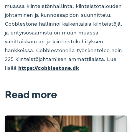
muassa kiinteistönhallinta, kiinteistötalouden
johtaminen ja kunnossapidon suunnittelu.
Cobblestone hallinnoi kaikenlaisia ​​kiinteistöjä,
ja erityisosaamista on muun muassa
vähittäiskaupan ja kiinteistökehityksen
hankkeissa. Cobblestonella työskentelee noin
225 kiinteistöjohtamisen ammattilaista. Lue
lisää
https://cobblestone.dk
Read more