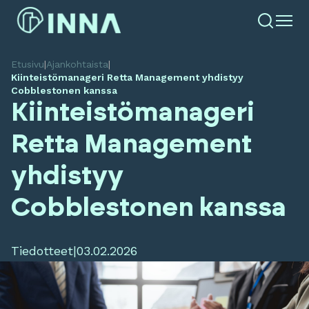
Etusivu
|
Ajankohtaista
|
Kiinteistömanageri Retta Management yhdistyy
Cobblestonen kanssa
Kiinteistömanageri
Retta Management
yhdistyy
Cobblestonen kanssa
Tiedotteet
|
03.02.2026