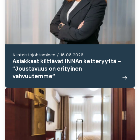
Kiinteistöjohtaminen
/
16.06.2026
Asiakkaat kiittävät INNAn ketteryyttä –
”Joustavuus on erityinen
vahvuutemme”