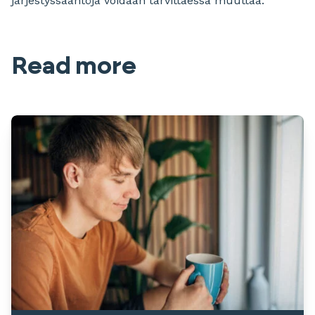
järjestyssääntöjä voidaan tarvittaessa muuttaa.
Read more