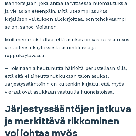
isännöitsijään, joka antaa tarvittaessa huomautuksia
ja vie asian eteenpäin. Mitä useampi asukas
kirjallisen valituksen allekirjoittaa, sen tehokkaampi
se on, sanoo Moilanen.
Moilanen muistuttaa, että asukas on vastuussa myös
vieraidensa käytöksestä asuintiloissa ja
rappukäytävässä.
– Toisinaan aiheutunutta häiriöitä perustellaan sillä,
että sitä ei aiheuttanut kukaan talon asukas.
Järjestyssääntöihin on kuitenkin kirjattu, että myös
vieraat ovat asukkaan vastuulla huoneistoissa.
Järjestyssääntöjen jatkuva
ja merkittävä rikkominen
voi johtaa myös