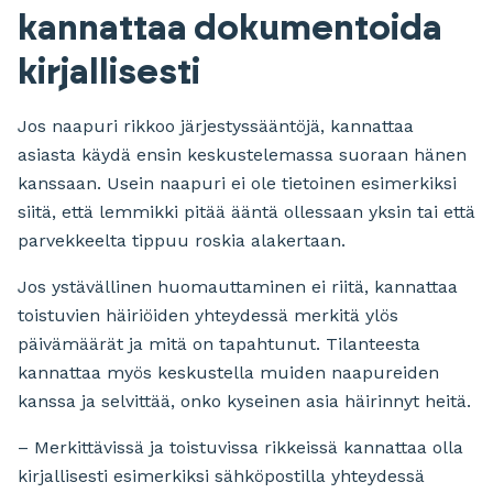
kannattaa dokumentoida
kirjallisesti
Jos naapuri rikkoo järjestyssääntöjä, kannattaa
asiasta käydä ensin keskustelemassa suoraan hänen
kanssaan. Usein naapuri ei ole tietoinen esimerkiksi
siitä, että lemmikki pitää ääntä ollessaan yksin tai että
parvekkeelta tippuu roskia alakertaan.
Jos ystävällinen huomauttaminen ei riitä, kannattaa
toistuvien häiriöiden yhteydessä merkitä ylös
päivämäärät ja mitä on tapahtunut. Tilanteesta
kannattaa myös keskustella muiden naapureiden
kanssa ja selvittää, onko kyseinen asia häirinnyt heitä.
– Merkittävissä ja toistuvissa rikkeissä kannattaa olla
kirjallisesti esimerkiksi sähköpostilla yhteydessä