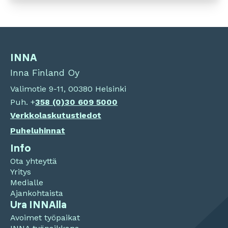
INNA
Inna Finland Oy
Valimotie 9-11, 00380 Helsinki
Puh. +
358 (0)
30 609 5000
Verkkolaskutustiedot
Puheluhinnat
Info
Ota yhteyttä
Yritys
Medialle
Ajankohtaista
Ura INNAlla
Avoimet työpaikat