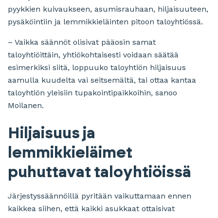
pyykkien kuivaukseen, asumisrauhaan, hiljaisuuteen,
pysäköintiin ja lemmikkieläinten pitoon taloyhtiössä.
– Vaikka säännöt olisivat pääosin samat
taloyhtiöittäin, yhtiökohtaisesti voidaan säätää
esimerkiksi siitä, loppuuko taloyhtiön hiljaisuus
aamulla kuudelta vai seitsemältä, tai ottaa kantaa
taloyhtiön yleisiin tupakointipaikkoihin, sanoo
Moilanen.
Hiljaisuus ja
lemmikkieläimet
puhuttavat taloyhtiöissä
Järjestyssäännöillä pyritään vaikuttamaan ennen
kaikkea siihen, että kaikki asukkaat ottaisivat