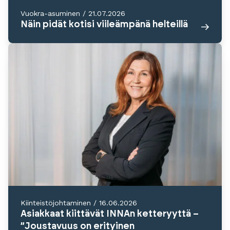
Vuokra-asuminen
/
21.07.2026
Näin pidät kotisi viileämpänä helteillä
Kiinteistöjohtaminen
/
16.06.2026
Asiakkaat kiittävät INNAn ketteryyttä –
”Joustavuus on erityinen