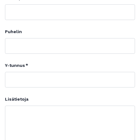
Puhelin
Y-tunnus
Lisätietoja