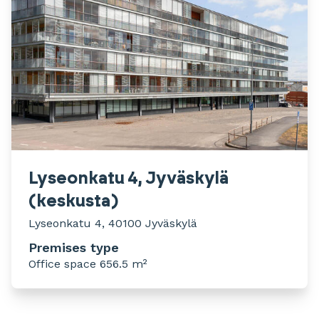
Lyseonkatu 4, Jyväskylä
(keskusta)
Lyseonkatu 4, 40100 Jyväskylä
Premises type
Office space 656.5 m²