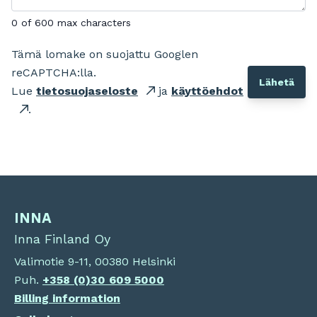
0 of 600 max characters
Tämä lomake on suojattu Googlen
reCAPTCHA:lla.
Lue
tietosuojaseloste
ja
käyttöehdot
.
INNA
Inna Finland Oy
Valimotie 9-11, 00380 Helsinki
Puh.
+358 (0)30 609 5000
Billing information