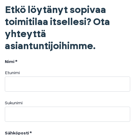
Etkö löytänyt sopivaa
toimitilaa itsellesi? Ota
yhteyttä
asiantuntijoihimme.
Nimi
Etunimi
Sukunimi
Sähköposti