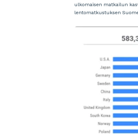
ulkomaisen matkailun kas
lentomatkustuksen Suomeen