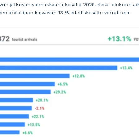
vun jatkuvan voimakkaana kesällä 2026. Kesä–elokuun a
 arvioidaan kasvavan 13 % edelliskesään verrattuna.