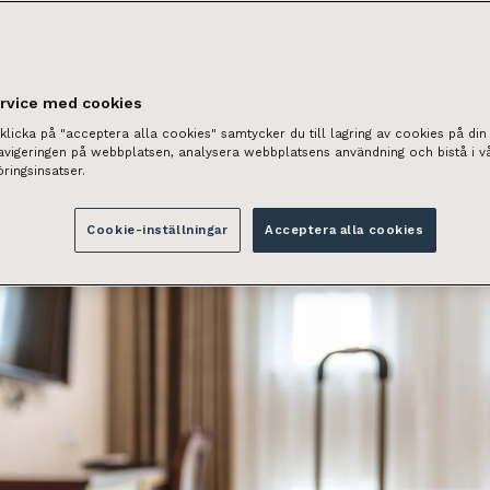
ervice med cookies
licka på "acceptera alla cookies" samtycker du till lagring av cookies på din 
navigeringen på webbplatsen, analysera webbplatsens användning och bistå i v
ringsinsatser.
Cookie-inställningar
Acceptera alla cookies