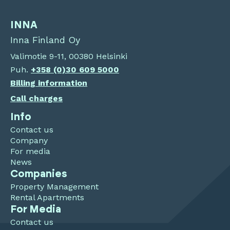
INNA
Inna Finland Oy
Valimotie 9-11, 00380 Helsinki
Puh.
+358 (0)30 609 5000
Billing information
Call charges
Info
Contact us
Company
For media
News
Companies
Property Management
Rental Apartments
For Media
Contact us