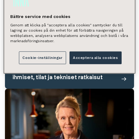
Bättre service med cookies
Genom att klicka på "acceptera alla cookies" samtycker du till
lagring av cookies på din enhet för att förbättra navigeringen på
webbplatsen, analysera webbplatsens användning och bistå i våra
marknadsföringsinsatser.
Cookie-inställningar
Acceptera alla cookies
Kiinteistöjohtaminen
/
22.05.2026
Toimitila-asiantuntijan työ yhdistää
ihmiset, tilat ja tekniset ratkaisut