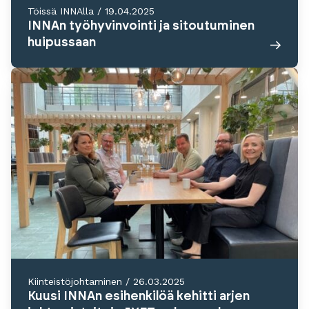
Töissä INNAlla
/
19.04.2025
INNAn työhyvinvointi ja sitoutuminen
huipussaan
Kiinteistöjohtaminen
/
26.03.2025
Kuusi INNAn esihenkilöä kehitti arjen