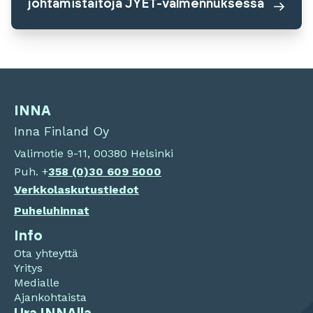
johtamistaitoja JYET-valmennuksessa
INNA
Inna Finland Oy
Valimotie 9-11, 00380 Helsinki
Puh. +
358 (0)
30 609 5000
Verkkolaskutustiedot
Puheluhinnat
Info
Ota yhteyttä
Yritys
Medialle
Ajankohtaista